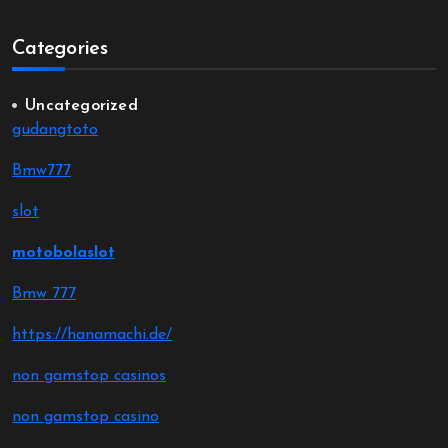
Categories
Uncategorized
gudangtoto
Bmw777
slot
motobolaslot
Bmw 777
https://hanamachi.de/
non gamstop casinos
non gamstop casino