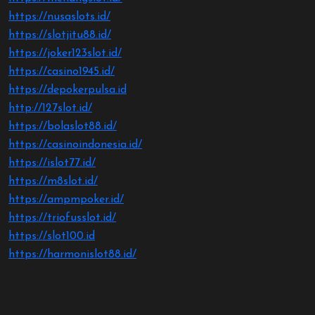
https://nusaslots.id/
https://slotjitu88.id/
https://joker123slot.id/
https://casino1945.id/
https://depokerpulsa.id
http://127slot.id/
https://bolaslot88.id/
https://casinoindonesia.id/
https://islot77.id/
https://m8slot.id/
https://ampmpoker.id/
https://triofusslot.id/
https://slot100.id
https://harmonislot88.id/