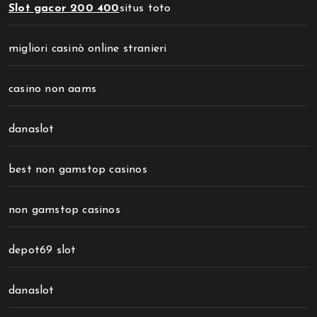
Slot gacor 200 400
situs toto
migliori casinò online stranieri
casino non aams
danaslot
best non gamstop casinos
non gamstop casinos
depot69 slot
danaslot