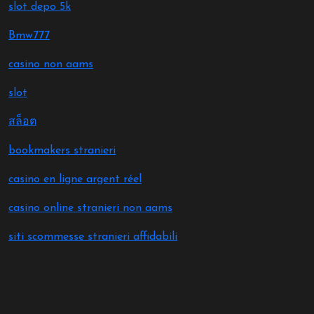
slot depo 5k
Bmw777
casino non aams
slot
สล็อต
bookmakers stranieri
casino en ligne argent réel
casino online stranieri non aams
siti scommesse stranieri affidabili