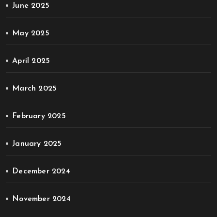
June 2025
May 2025
April 2025
March 2025
February 2025
January 2025
December 2024
November 2024