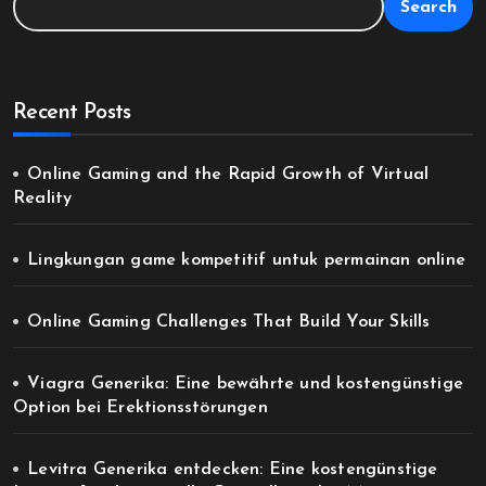
Search
Recent Posts
Online Gaming and the Rapid Growth of Virtual
Reality
Lingkungan game kompetitif untuk permainan online
Online Gaming Challenges That Build Your Skills
Viagra Generika: Eine bewährte und kostengünstige
Option bei Erektionsstörungen
Levitra Generika entdecken: Eine kostengünstige