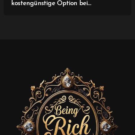
kostengünstige Option bei
Erektionsstörungen