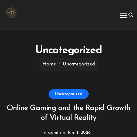
Skip
to
content
Uncategorized
Home
Uncategorized
Uncategorized
Online Gaming and the Rapid Growth
of Virtual Reality
admin
Jun 11, 2026